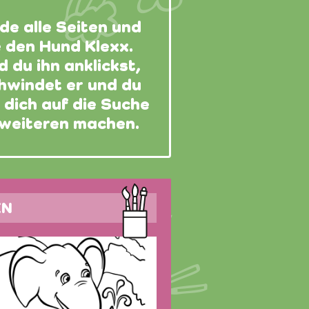
de alle Seiten und
e den Hund Klexx.
 du ihn anklickst,
hwindet er und du
 dich auf die Suche
weiteren machen.
EN