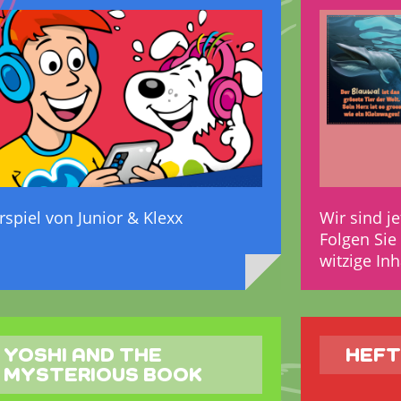
rspiel von Junior & Klexx
Wir sind je
Folgen Sie
witzige Inh
YOSHI AND THE
HEF
MYSTERIOUS BOOK