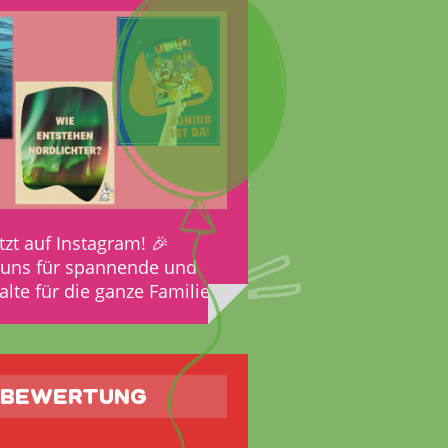
tzt auf Instagram! 🎉
 uns für spannende und
alte für die ganze Familie.
TBEWERTUNG