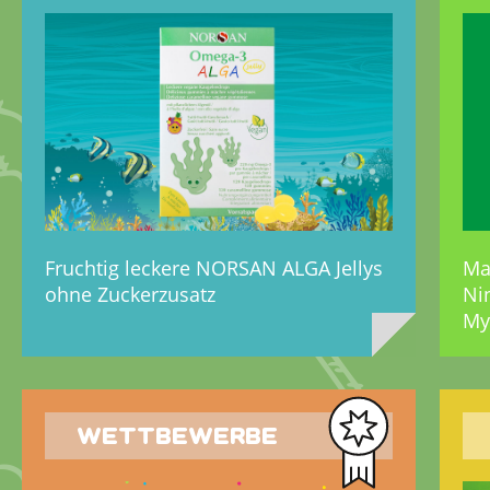
Fruchtig leckere NORSAN ALGA Jellys
Ma
ohne Zuckerzusatz
Ni
My
WETTBEWERBE