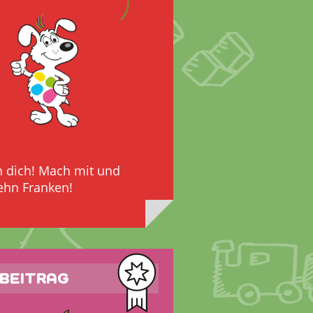
n dich! Mach mit und
ehn Franken!
BEITRAG