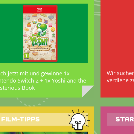
Wir suche
ch jetzt mit und gewinne 1x
verdiene z
ntendo Switch 2 + 1x Yoshi and the
sterious Book
FILM-TIPPS
STAR