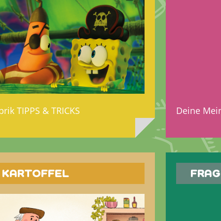
brik TIPPS & TRICKS
Deine Mein
KARTOFFEL
FRAG