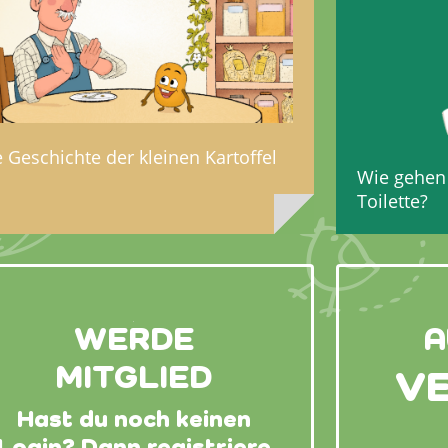
e Geschichte der kleinen Kartoffel
Wie gehen 
Toilette?
WERDE
A
MITGLIED
V
Hast du noch keinen