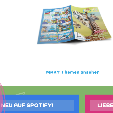
MAKY Themen ansehen
NEU AUF SPOTIFY!
LIEB