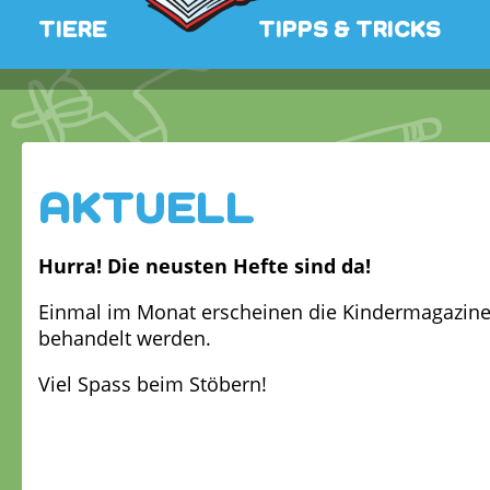
TIERE
TIPPS & TRICKS
AKTUELL
Hurra! Die neusten Hefte sind da!
Einmal im Monat erscheinen die Kindermagazine
behandelt werden.
Viel Spass beim Stöbern!