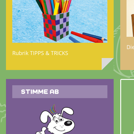
Di
Rubrik TIPPS & TRICKS
STIMME AB