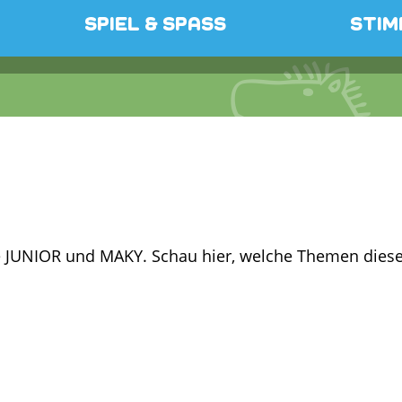
SPIEL & SPASS
STIM
 JUNIOR und MAKY. Schau hier, welche Themen diese