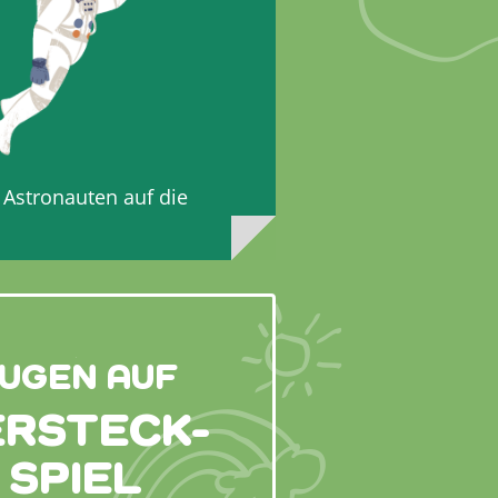
Astronauten auf die
UGEN AUF
ERSTECK-
SPIEL