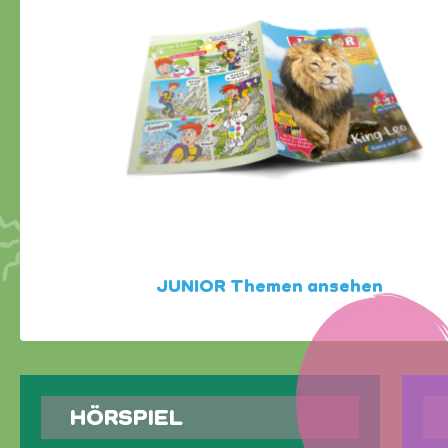
JUNIOR Themen ansehen
HÖRSPIEL