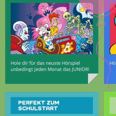
Hole dir für das neuste Hörspiel
Hö
unbedingt jeden Monat das JUNIOR!
PERFEKT ZUM
SCHULSTART