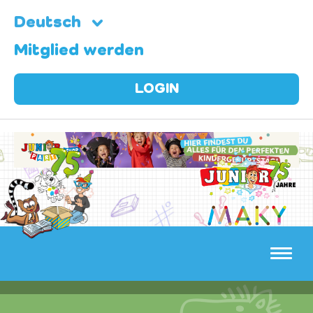
Deutsch
Mitglied werden
LOGIN