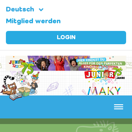
Deutsch
Mitglied werden
LOGIN