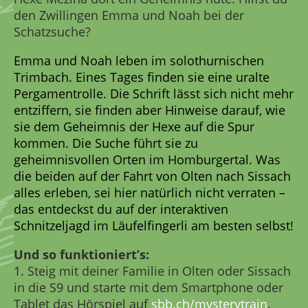
den Zwillingen Emma und Noah bei der
Schatzsuche?
Emma und Noah leben im solothurnischen
Trimbach. Eines Tages finden sie eine uralte
Pergamentrolle. Die Schrift lässt sich nicht mehr
entziffern, sie finden aber Hinweise darauf, wie
sie dem Geheimnis der Hexe auf die Spur
kommen. Die Suche führt sie zu
geheimnisvollen Orten im Homburgertal. Was
die beiden auf der Fahrt von Olten nach Sissach
alles erleben, sei hier natürlich nicht verraten –
das entdeckst du auf der interaktiven
Schnitzeljagd im Läufelfingerli am besten selbst!
Und so funktioniert’s:
1. Steig mit deiner Familie in Olten oder Sissach
in die S9 und starte mit dem Smartphone oder
Tablet das Hörspiel auf
sbb.ch/mysterytrain
.