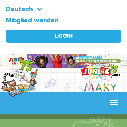
Deutsch
Mitglied werden
LOGIN