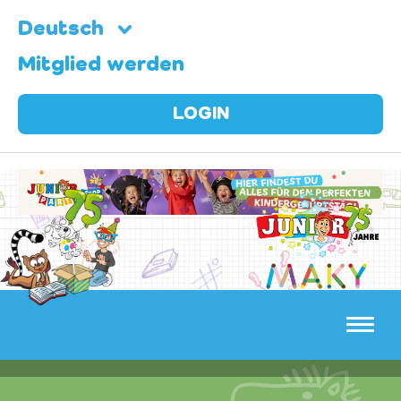
Deutsch
Mitglied werden
LOGIN