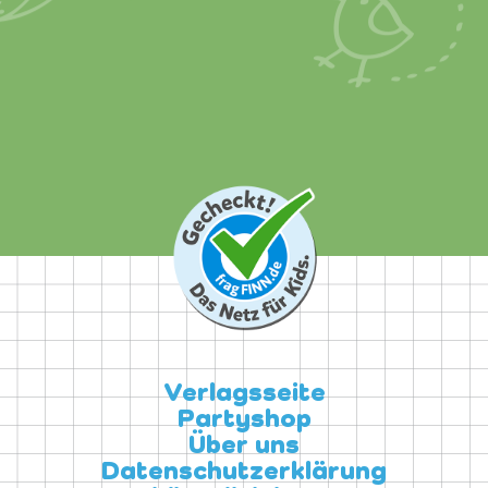
Verlagsseite
Partyshop
Über uns
Datenschutzerklärung