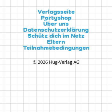
Verlagsseite
Partyshop
Über uns
Datenschutzerklärung
Schütz dich im Netz
Eltern
Teilnahmebedingungen
© 2026 Hug-Verlag AG