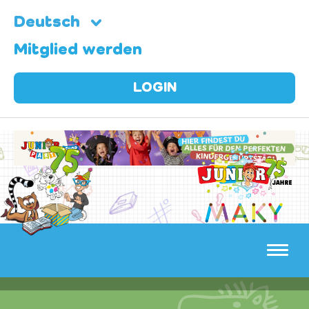
Deutsch
Mitglied werden
LOGIN