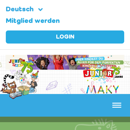
Deutsch
Mitglied werden
LOGIN