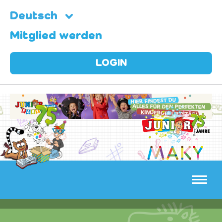
Deutsch
Mitglied werden
LOGIN