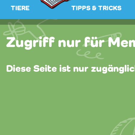
TIERE
TIPPS & TRICKS
Zugriff nur für Me
Diese Seite ist nur zugängli