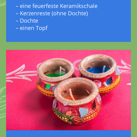
– eine feuerfeste Keramikschale
– Kerzenreste (ohne Dochte)
– Dochte
– einen Topf