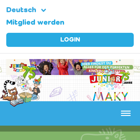
Deutsch
Mitglied werden
LOGIN