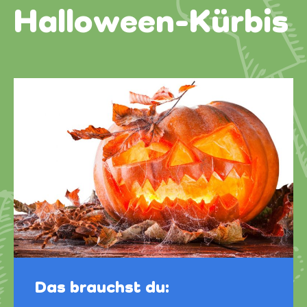
Halloween-Kürbis
Das brauchst du: