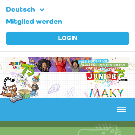
Deutsch
Mitglied werden
LOGIN