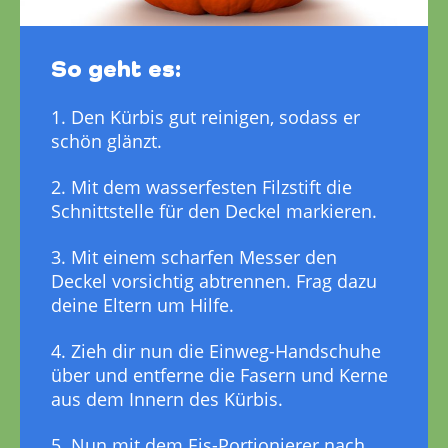
So geht es:
1. Den Kürbis gut reinigen, sodass er
schön glänzt.
2. Mit dem wasserfesten Filzstift die
Schnittstelle für den Deckel markieren.
3. Mit einem scharfen Messer den
Deckel vorsichtig abtrennen. Frag dazu
deine Eltern um Hilfe.
4. Zieh dir nun die Einweg-Handschuhe
über und entferne die Fasern und Kerne
aus dem Innern des Kürbis.
5. Nun mit dem Eis-Portionierer nach