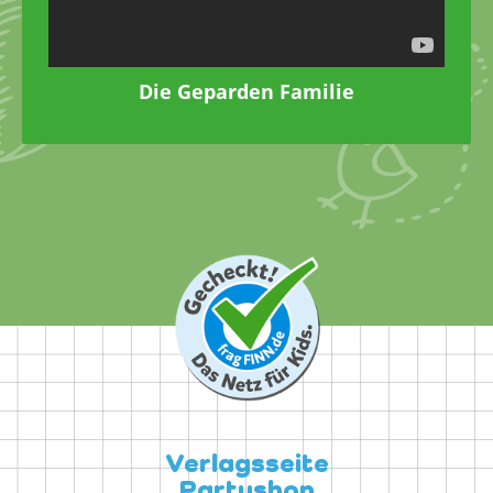
Die Geparden Familie
Verlagsseite
Partyshop