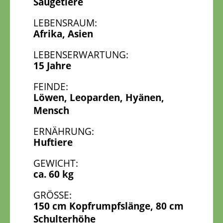
Säugetiere
LEBENSRAUM:
Afrika, Asien
LEBENSERWARTUNG:
15 Jahre
FEINDE:
Löwen, Leoparden, Hyänen,
Mensch
ERNÄHRUNG:
Huftiere
GEWICHT:
ca. 60 kg
GRÖSSE:
150 cm Kopfrumpfslänge, 80 cm
Schulterhöhe