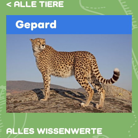
< ALLE TIERE
Gepard
ALLES WISSENWERTE