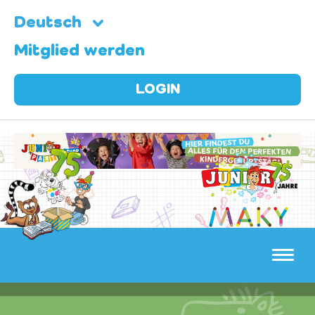
Deutsch
Mitglied werden
LOGIN