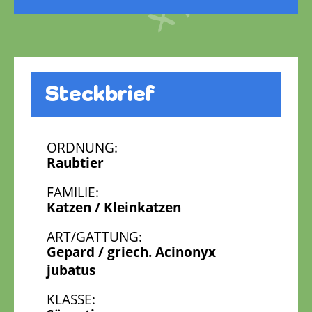
Steckbrief
ORDNUNG:
Raubtier
FAMILIE:
Katzen / Kleinkatzen
ART/GATTUNG:
Gepard / griech. Acinonyx
jubatus
KLASSE: