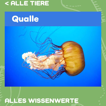
< ALLE TIERE
Qualle
ALLES WISSENWERTE