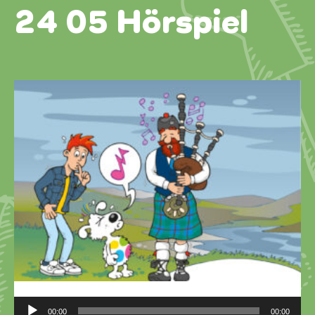
24 05 Hörspiel
Audio-
00:00
00:00