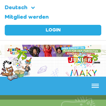
Deutsch
Mitglied werden
LOGIN