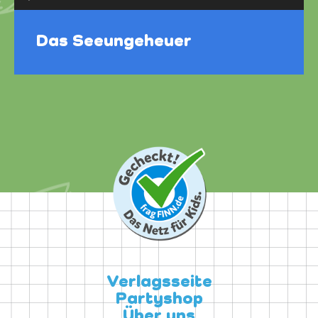
Player
Das Seeungeheuer
Verlagsseite
Partyshop
Über uns